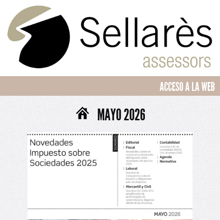
ACCESO A LA WEB
MAYO 2026